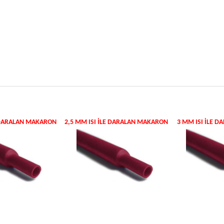
E DARALAN MAKARON
2,5 MM ISI ILE DARALAN MAKARON
3 MM ISI ILE 