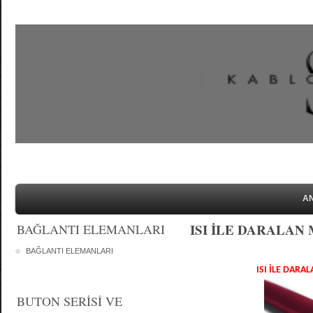
A
ISI İLE DARALA
BAĞLANTI ELEMANLARI
BAĞLANTI ELEMANLARI
ISI İLE DAR
BUTON SERİSİ VE