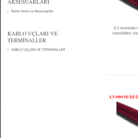
AKSESUARLARI
Buton Serisi ve Aksesuarları
2/1 oranında d
KABLO UÇLARI VE
mamülden, Halo
TERMİNALLER
KABLO UÇLARI VE TERMİNALLER
1,5 MM ISI IL