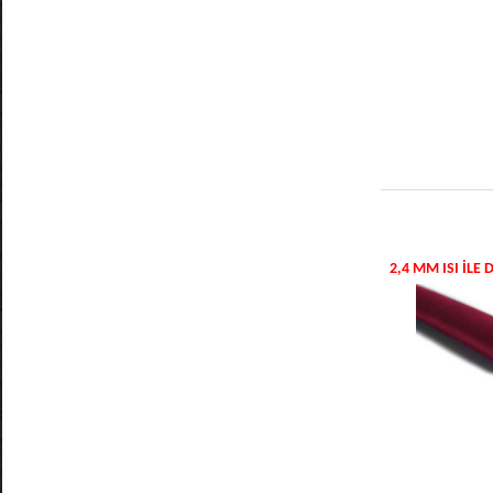
2,4 MM ISI IL