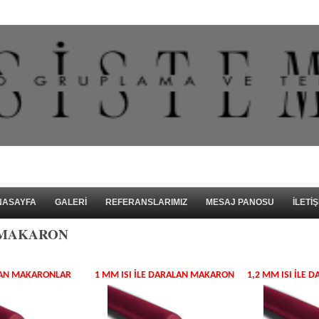
NASAYFA
GALERİ
REFERANSLARIMIZ
MESAJ PANOSU
İLETİŞ
N MAKARON
ALAN MAKARONLAR
1 MM ISI ILE DARALAN MAKARON
1,2 MM ISI ILE