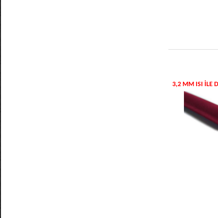
3,2 MM ISI IL