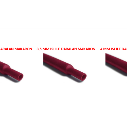
E DARALAN MAKARON
3,5 MM ISI ILE DARALAN MAKARON
4 MM ISI ILE 